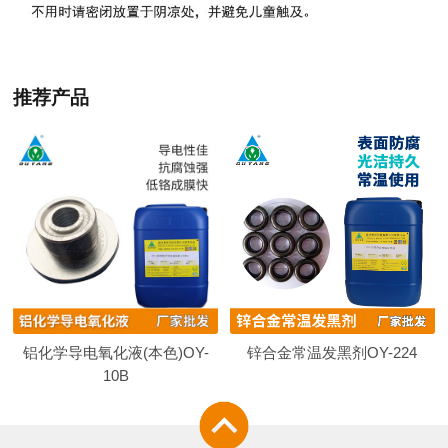
推荐产品
铝化学导电氧化液(本色)OY-
锌合金常温发黑剂OY-224
10B