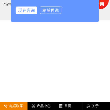
产品中心
/
关于奥洋
/
联系我们
/
新闻.百科
/
打样案例
/
网站地图
温州奥洋科技有限公司
现在咨询
稍后再说
电话联系
产品中心
首页
关于