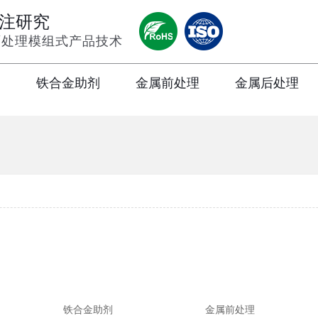
专注研究
面处理模组式产品技术
剂
铁合金助剂
金属前处理
金属后处理
铁合金助剂
金属前处理