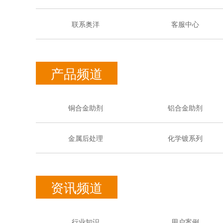
联系奥洋
客服中心
产品频道
铜合金助剂
铝合金助剂
金属后处理
化学镀系列
资讯频道
行业知识
用户案例